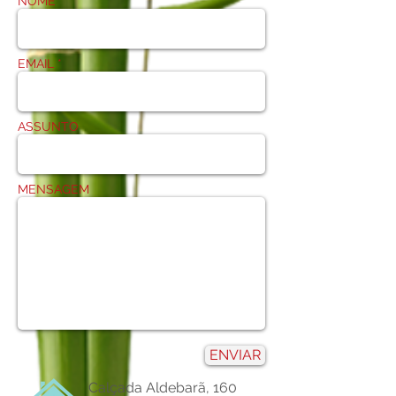
NOME *
EMAIL *
ASSUNTO
MENSAGEM
ENVIAR
Calçada Aldebarã, 160