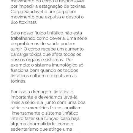
movimento do corpo é responsável
por impedir a estagnação de toxinas.
Corpo Saudável é um corpo em
movimento que expulsa e destroi o
lixo (toxinas).
Se o nosso fluido linfático não está
trabalhando como deveria, uma série
de problemas de saúde podem
surgir. O corpo recebe um aumento
da carga tóxica que afeta todos os
nossos orgãos e sistemas. Por
exemplo: o sistema imunológico só
funciona bem quando os tecidos
linfáticos colhem e expulsam as
toxinas.
Por isso a drenagem linfática é
importante e deveríamos levá-la
mais a sério, ela junto com uma boa
série de exercícios físicos auxiliam
imensamente o sistema linfático
inteiro fazer sua função, caso haja
alguma anormalidade, como o
sedentarismo que atinge uma