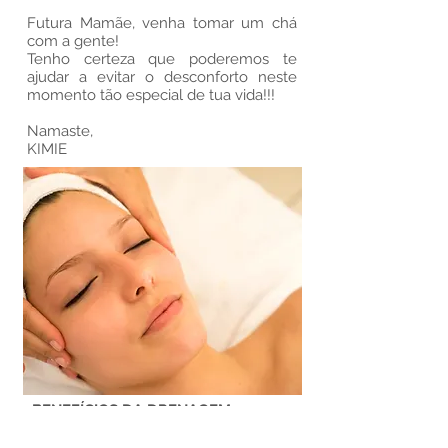
Futura Mamãe, venha tomar um chá
com a gente!
Tenho certeza que poderemos te
ajudar a evitar o desconforto neste
momento tão especial de tua vida!!!
Namaste,
KIMIE
BENEFÍCIOS DA DRENAGEM
LINFÁTICA
FACIAL