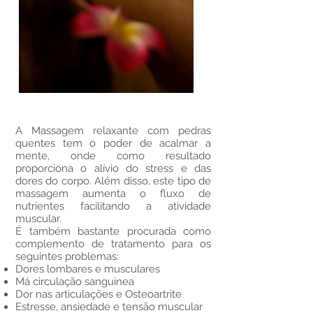
A Massagem relaxante com pedras
quentes tem o poder de acalmar a
mente, onde como resultado
proporciona o alívio do stress e das
dores do corpo. Além disso, este tipo de
massagem aumenta o fluxo de
nutrientes facilitando a atividade
muscular.
É tamb
é
m bastante procurada como
complemento de tratamento para os
seguintes problemas:
Dores lombares e musculares
Má circulação sanguinea
Dor nas articulações e Osteoartrite
Estresse, ansiedade e tensão muscular