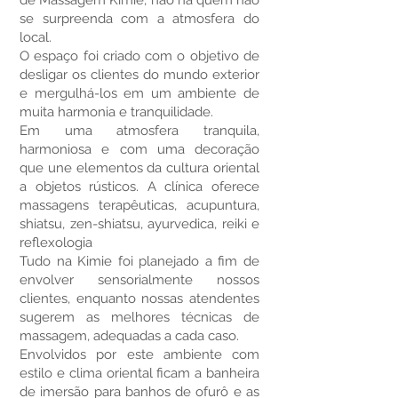
de Massagem Kimie, não há quem não
se surpreenda com a atmosfera do
local.
O espaço foi criado com o objetivo de
desligar os clientes do mundo exterior
e mergulhá-los em um ambiente de
muita harmonia e tranquilidade.
Em uma atmosfera tranquila,
harmoniosa e com uma decoração
que une elementos da cultura oriental
a objetos rústicos. A clínica oferece
massagens terapêuticas, acupuntura,
shiatsu, zen-shiatsu, ayurvedica, reiki e
reflexologia
Tudo na Kimie foi planejado a fim de
envolver sensorialmente nossos
clientes, enquanto nossas atendentes
sugerem as melhores técnicas de
massagem, adequadas a cada caso.
Envolvidos por este ambiente com
estilo e clima oriental ficam a banheira
de imersão para banhos de ofurô e as