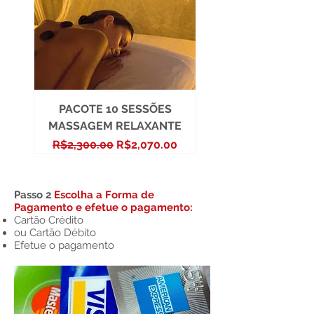
PACOTE 10 SESSÕES
MASSAGEM RELAXANTE
Regular Price
Sale Price
R$2,300.00
R$2,070.00
Passo 2
Escolha a Forma de
Pagamento e efetue o pagamento:
Cartão Crédito
ou Cartão Débito
Efetue o pagamento