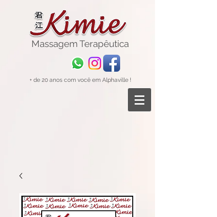
Massagem
Terapêutica
+ de 20 anos com você em Alphaville !