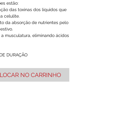
ões estão:
ação das toxinas dos líquidos que
 celulite.
to da absorção de nutrientes pelo
estivo.
r a musculatura, eliminando ácidos
 DE DURAÇÃO
LOCAR NO CARRINHO