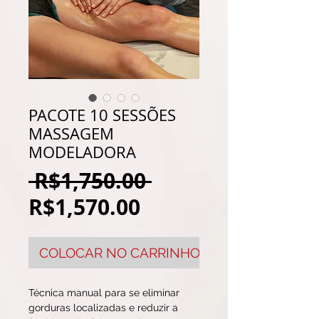
PACOTE 10 SESSÕES
MASSAGEM
MODELADORA
Regular
 R$1,750.00 
Sale
Price
R$1,570.00
Price
COLOCAR NO CARRINHO
Técnica manual para se eliminar 
gorduras localizadas e reduzir a 