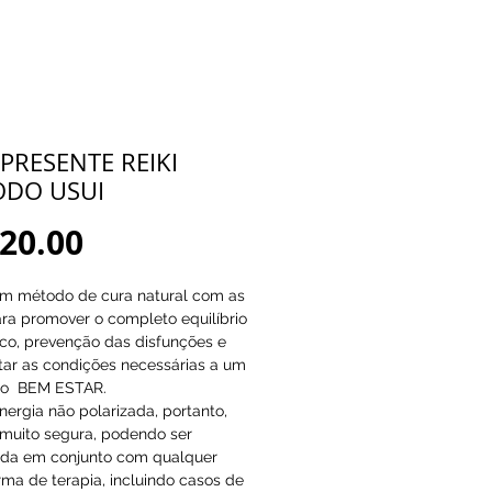
 PRESENTE REIKI
DO USUI
Price
20.00
um método de cura natural com as 
a promover o completo equilíbrio 
co, prevenção das disfunções e 
itar as condições necessárias a um 
o  BEM ESTAR.
energia não polarizada, portanto, 
muito segura, podendo ser 
ada em conjunto com qualquer 
rma de terapia, incluindo casos de 