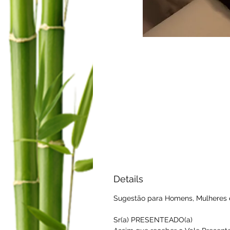
Details
Sugestão para Homens, Mulheres e
Sr(a) PRESENTEADO(a)