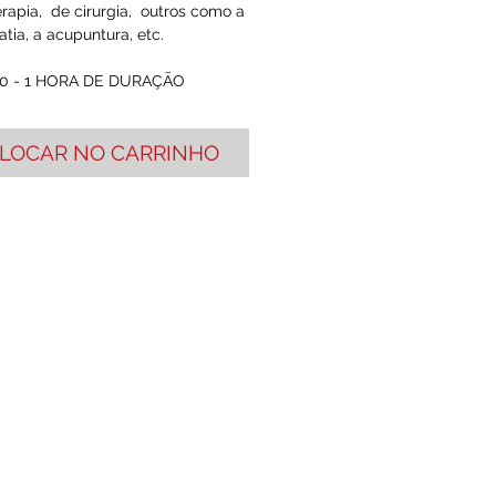
rapia,  de cirurgia,  outros como a 
ia, a acupuntura, etc.
0 - 1 HORA DE DURAÇÃO 
LOCAR NO CARRINHO