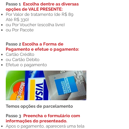
Passo 1
Escolha dentre as diversas
opções de VALE PRESENTE:
Por Valor de tratamento (de
R$ 89
Até R$ 330)
ou Por Voucher (escolha livre)
ou Por Pacote
Passo 2
Escolha a Forma de
Pagamento e efetue o pagamento:
Cartão Crédito
ou Cartão Débito
Efetue o pagamento
Temos opções de parcelamento
Passo 3
Preencha o formul
á
rio com
informa
ções
do presenteado.
Apos o pagamento, aparecerá uma tela