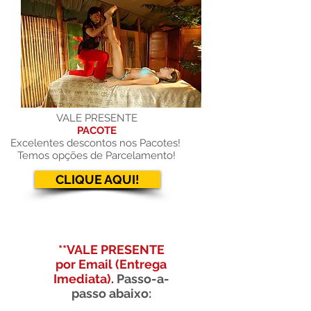
VALE PRESENTE
PACOTE
Excelentes descontos nos Pacotes!
Temos
opções
de Parcelamento!
CLIQUE AQUI!
**VALE PRESENTE
por Email (Entrega
Imediata).
Passo-a-
passo abaixo
: