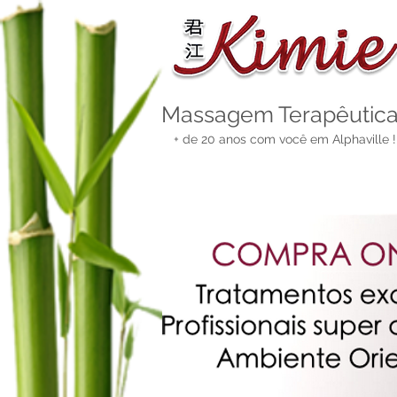
Massagem
Terapêutic
+ de 20 anos com você em Alphaville !
COMPRA