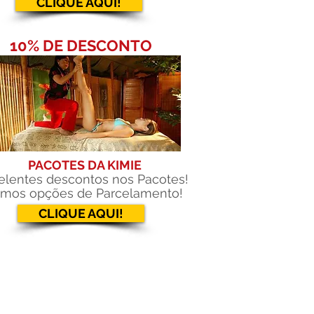
CLIQUE AQUI!
10% DE DESCONTO
PACOTES DA KIMIE
elentes descontos nos Pacotes!
emos
opções
de Parcelamento!
CLIQUE AQUI!