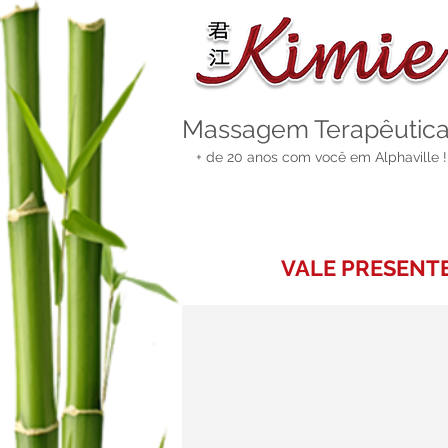
Massagem
Terapêutic
+ de 20 anos com você em Alphaville !
VALE PRESENT