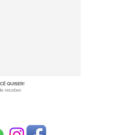
CÊ QUISER!
e receber.