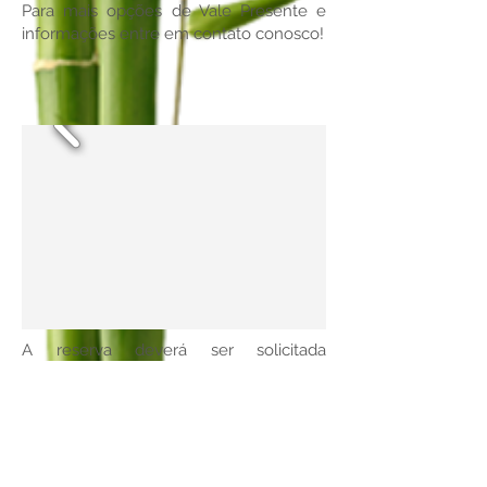
Para mais opções de Vale Presente e
informações entre em contato conosco!
A reserva deverá ser solicitada
previamente pelo presenteado na Kimie
Terapêutica para disponibilidade de
horário . O Vale Presente é pessoal e
intransferível e válido por 03 meses a
partir da data de emissão e o valor
mínimo é de R$80,00 .